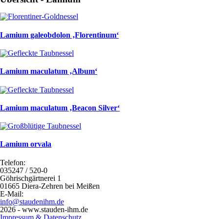
Lamium galeobdolon ‚Florentinum‘
Lamium maculatum ‚Album‘
Lamium maculatum ‚Beacon Silver‘
Lamium orvala
Telefon:
035247 / 520-0
Göhrischgärtnerei 1
01665 Diera-Zehren bei Meißen
E-Mail:
info@staudenihm.de
2026 - www.stauden-ihm.de
Impressum & Datenschutz