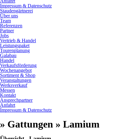
Anfahrt
Impressum & Datenschutz
Staudengärtnerei
Über uns
Team
Referenzen
Partner
Jobs
Vertrieb & Handel
Leistungspaket
Tourenplanung
Galabau
Handel
Verkaufsförderung
Wochenangebot
Sortiment & Shop
Veranstaltungen
Werksverkauf
Messen
Kontakt
Ansprechpartner
Anfahrt
Impressum & Datenschutz
» Gattungen » Lamium
Übersicht - Lamium