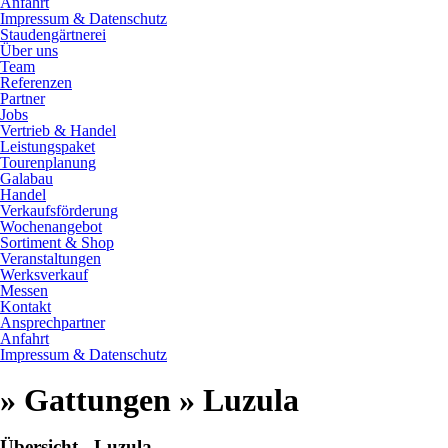
Anfahrt
Impressum & Datenschutz
Staudengärtnerei
Über uns
Team
Referenzen
Partner
Jobs
Vertrieb & Handel
Leistungspaket
Tourenplanung
Galabau
Handel
Verkaufsförderung
Wochenangebot
Sortiment & Shop
Veranstaltungen
Werksverkauf
Messen
Kontakt
Ansprechpartner
Anfahrt
Impressum & Datenschutz
» Gattungen » Luzula
Übersicht - Luzula