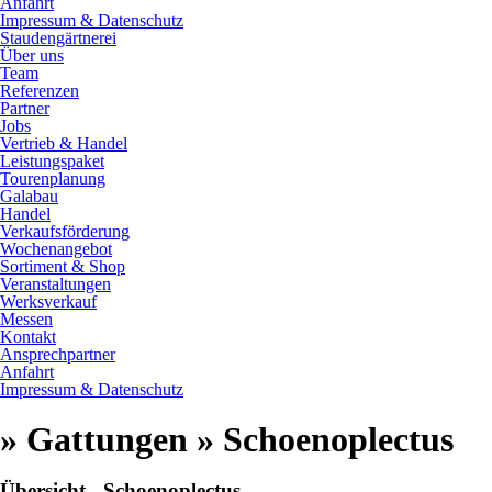
Anfahrt
Impressum & Datenschutz
Staudengärtnerei
Über uns
Team
Referenzen
Partner
Jobs
Vertrieb & Handel
Leistungspaket
Tourenplanung
Galabau
Handel
Verkaufsförderung
Wochenangebot
Sortiment & Shop
Veranstaltungen
Werksverkauf
Messen
Kontakt
Ansprechpartner
Anfahrt
Impressum & Datenschutz
» Gattungen » Schoenoplectus
Übersicht - Schoenoplectus