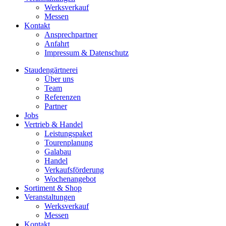
Werksverkauf
Messen
Kontakt
Ansprechpartner
Anfahrt
Impressum & Datenschutz
Staudengärtnerei
Über uns
Team
Referenzen
Partner
Jobs
Vertrieb & Handel
Leistungspaket
Tourenplanung
Galabau
Handel
Verkaufsförderung
Wochenangebot
Sortiment & Shop
Veranstaltungen
Werksverkauf
Messen
Kontakt