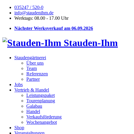
035247 / 520-0
info@staudenihm.de
Werktags: 08.00 - 17.00 Uhr
Nächster Werksverkauf am 06.09.2026
Stauden-Ihm
Staudengärtnerei
Über uns
Team
Referenzen
Partner
Jobs
Vertrieb & Handel
Leistungspaket
Tourenplanung
Galabau
Handel
Verkaufsförderung
Wochenangebot
Shop
Veranstaltungen