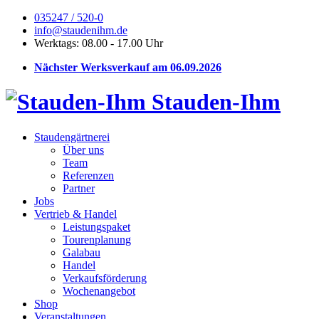
035247 / 520-0
info@staudenihm.de
Werktags: 08.00 - 17.00 Uhr
Nächster Werksverkauf am 06.09.2026
Stauden-Ihm
Staudengärtnerei
Über uns
Team
Referenzen
Partner
Jobs
Vertrieb & Handel
Leistungspaket
Tourenplanung
Galabau
Handel
Verkaufsförderung
Wochenangebot
Shop
Veranstaltungen