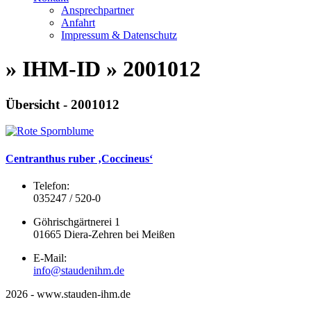
Ansprechpartner
Anfahrt
Impressum & Datenschutz
» IHM-ID » 2001012
Übersicht - 2001012
Centranthus ruber ‚Coccineus‘
Telefon:
035247 / 520-0
Göhrischgärtnerei 1
01665 Diera-Zehren bei Meißen
E-Mail:
info@staudenihm.de
2026 - www.stauden-ihm.de