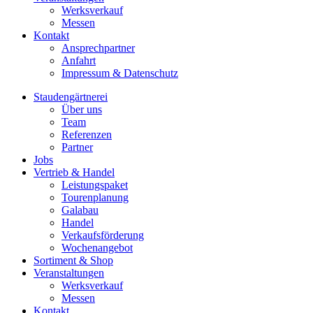
Werksverkauf
Messen
Kontakt
Ansprechpartner
Anfahrt
Impressum & Datenschutz
Staudengärtnerei
Über uns
Team
Referenzen
Partner
Jobs
Vertrieb & Handel
Leistungspaket
Tourenplanung
Galabau
Handel
Verkaufsförderung
Wochenangebot
Sortiment & Shop
Veranstaltungen
Werksverkauf
Messen
Kontakt