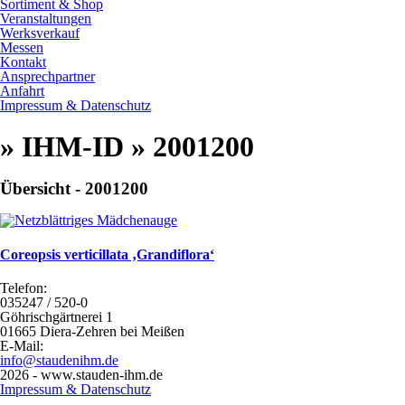
Sortiment & Shop
Veranstaltungen
Werksverkauf
Messen
Kontakt
Ansprechpartner
Anfahrt
Impressum & Datenschutz
» IHM-ID » 2001200
Übersicht - 2001200
Coreopsis verticillata ‚Grandiflora‘
Telefon:
035247 / 520-0
Göhrischgärtnerei 1
01665 Diera-Zehren bei Meißen
E-Mail:
info@staudenihm.de
2026 - www.stauden-ihm.de
Impressum & Datenschutz