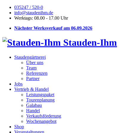
035247 / 520-0
info@staudenihm.de
Werktags: 08.00 - 17.00 Uhr
Nächster Werksverkauf am 06.09.2026
Stauden-Ihm
Staudengärtnerei
Über uns
Team
Referenzen
Partner
Jobs
Vertrieb & Handel
Leistungspaket
Tourenplanung
Galabau
Handel
Verkaufsförderung
Wochenangebot
Shop
Veranstaltungen