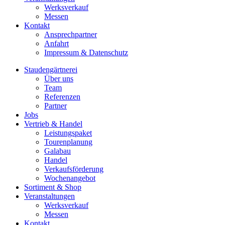
Werksverkauf
Messen
Kontakt
Ansprechpartner
Anfahrt
Impressum & Datenschutz
Staudengärtnerei
Über uns
Team
Referenzen
Partner
Jobs
Vertrieb & Handel
Leistungspaket
Tourenplanung
Galabau
Handel
Verkaufsförderung
Wochenangebot
Sortiment & Shop
Veranstaltungen
Werksverkauf
Messen
Kontakt