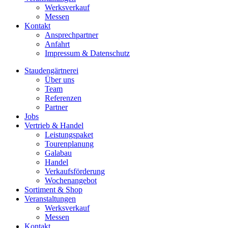
Werksverkauf
Messen
Kontakt
Ansprechpartner
Anfahrt
Impressum & Datenschutz
Staudengärtnerei
Über uns
Team
Referenzen
Partner
Jobs
Vertrieb & Handel
Leistungspaket
Tourenplanung
Galabau
Handel
Verkaufsförderung
Wochenangebot
Sortiment & Shop
Veranstaltungen
Werksverkauf
Messen
Kontakt