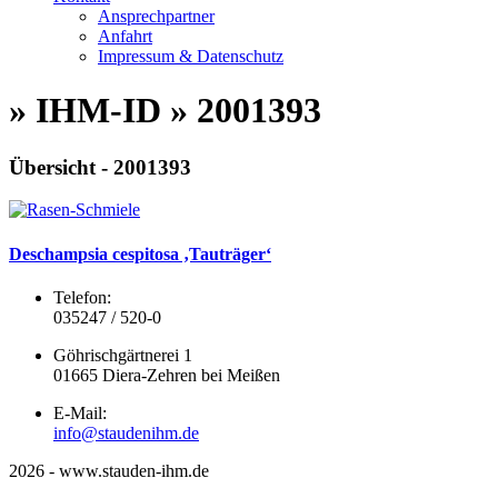
Ansprechpartner
Anfahrt
Impressum & Datenschutz
» IHM-ID » 2001393
Übersicht - 2001393
Deschampsia cespitosa ‚Tauträger‘
Telefon:
035247 / 520-0
Göhrischgärtnerei 1
01665 Diera-Zehren bei Meißen
E-Mail:
info@staudenihm.de
2026 - www.stauden-ihm.de