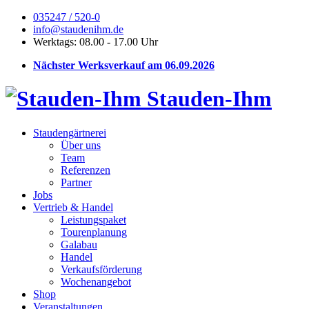
035247 / 520-0
info@staudenihm.de
Werktags: 08.00 - 17.00 Uhr
Nächster Werksverkauf am 06.09.2026
Stauden-Ihm
Staudengärtnerei
Über uns
Team
Referenzen
Partner
Jobs
Vertrieb & Handel
Leistungspaket
Tourenplanung
Galabau
Handel
Verkaufsförderung
Wochenangebot
Shop
Veranstaltungen