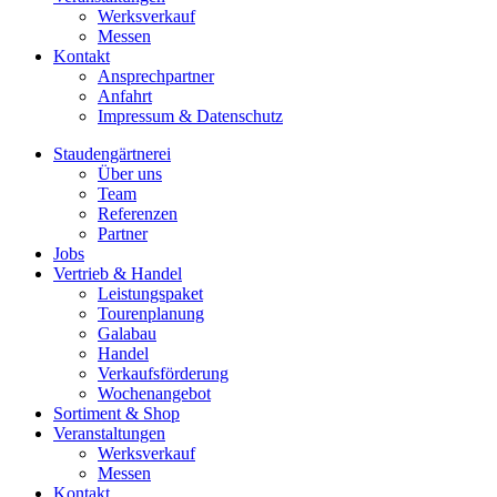
Werksverkauf
Messen
Kontakt
Ansprechpartner
Anfahrt
Impressum & Datenschutz
Staudengärtnerei
Über uns
Team
Referenzen
Partner
Jobs
Vertrieb & Handel
Leistungspaket
Tourenplanung
Galabau
Handel
Verkaufsförderung
Wochenangebot
Sortiment & Shop
Veranstaltungen
Werksverkauf
Messen
Kontakt