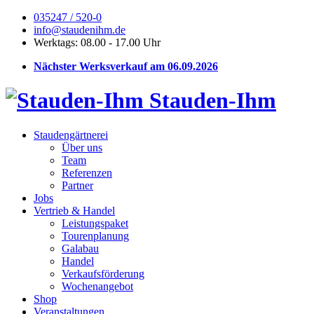
035247 / 520-0
info@staudenihm.de
Werktags: 08.00 - 17.00 Uhr
Nächster Werksverkauf am 06.09.2026
Stauden-Ihm
Staudengärtnerei
Über uns
Team
Referenzen
Partner
Jobs
Vertrieb & Handel
Leistungspaket
Tourenplanung
Galabau
Handel
Verkaufsförderung
Wochenangebot
Shop
Veranstaltungen