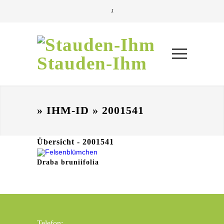
Stauden-Ihm
» IHM-ID » 2001541
Übersicht - 2001541
Draba bruniifolia
Telefon: