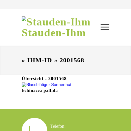
Stauden-Ihm
» IHM-ID » 2001568
Übersicht - 2001568
Echinacea pallida
Telefon: