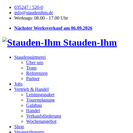
035247 / 520-0
info@staudenihm.de
Werktags: 08.00 - 17.00 Uhr
Nächster Werksverkauf am 06.09.2026
Stauden-Ihm
Staudengärtnerei
Über uns
Team
Referenzen
Partner
Jobs
Vertrieb & Handel
Leistungspaket
Tourenplanung
Galabau
Handel
Verkaufsförderung
Wochenangebot
Shop
Veranstaltungen