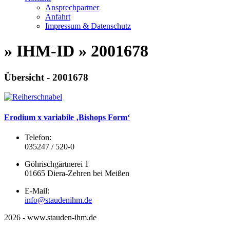
Ansprechpartner
Anfahrt
Impressum & Datenschutz
» IHM-ID » 2001678
Übersicht - 2001678
Erodium x variabile ‚Bishops Form‘
Telefon:
035247 / 520-0
Göhrischgärtnerei 1
01665 Diera-Zehren bei Meißen
E-Mail:
info@staudenihm.de
2026 - www.stauden-ihm.de