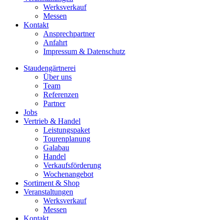
Werksverkauf
Messen
Kontakt
Ansprechpartner
Anfahrt
Impressum & Datenschutz
Staudengärtnerei
Über uns
Team
Referenzen
Partner
Jobs
Vertrieb & Handel
Leistungspaket
Tourenplanung
Galabau
Handel
Verkaufsförderung
Wochenangebot
Sortiment & Shop
Veranstaltungen
Werksverkauf
Messen
Kontakt