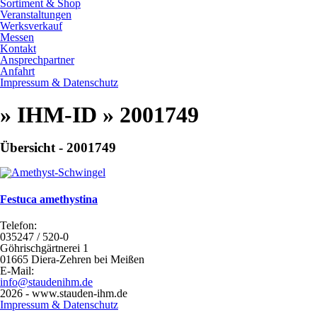
Sortiment & Shop
Veranstaltungen
Werksverkauf
Messen
Kontakt
Ansprechpartner
Anfahrt
Impressum & Datenschutz
» IHM-ID » 2001749
Übersicht - 2001749
Festuca amethystina
Telefon:
035247 / 520-0
Göhrischgärtnerei 1
01665 Diera-Zehren bei Meißen
E-Mail:
info@staudenihm.de
2026 - www.stauden-ihm.de
Impressum & Datenschutz