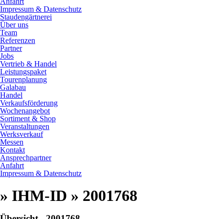
Anfahrt
Impressum & Datenschutz
Staudengärtnerei
Über uns
Team
Referenzen
Partner
Jobs
Vertrieb & Handel
Leistungspaket
Tourenplanung
Galabau
Handel
Verkaufsförderung
Wochenangebot
Sortiment & Shop
Veranstaltungen
Werksverkauf
Messen
Kontakt
Ansprechpartner
Anfahrt
Impressum & Datenschutz
» IHM-ID » 2001768
Übersicht - 2001768