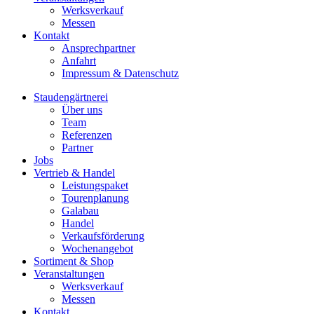
Werksverkauf
Messen
Kontakt
Ansprechpartner
Anfahrt
Impressum & Datenschutz
Staudengärtnerei
Über uns
Team
Referenzen
Partner
Jobs
Vertrieb & Handel
Leistungspaket
Tourenplanung
Galabau
Handel
Verkaufsförderung
Wochenangebot
Sortiment & Shop
Veranstaltungen
Werksverkauf
Messen
Kontakt