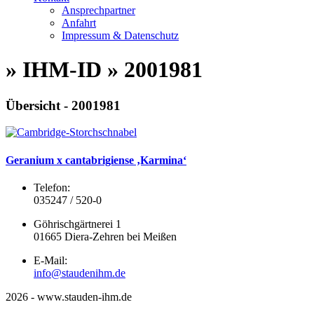
Ansprechpartner
Anfahrt
Impressum & Datenschutz
» IHM-ID » 2001981
Übersicht - 2001981
Geranium x cantabrigiense ‚Karmina‘
Telefon:
035247 / 520-0
Göhrischgärtnerei 1
01665 Diera-Zehren bei Meißen
E-Mail:
info@staudenihm.de
2026 - www.stauden-ihm.de