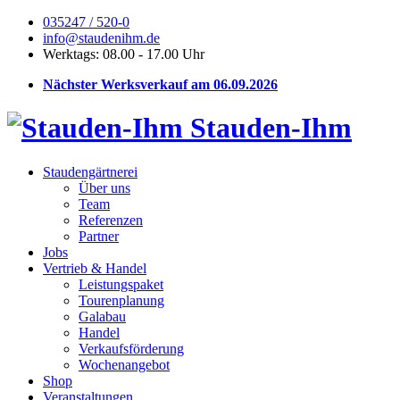
035247 / 520-0
info@staudenihm.de
Werktags: 08.00 - 17.00 Uhr
Nächster Werksverkauf am 06.09.2026
Stauden-Ihm
Staudengärtnerei
Über uns
Team
Referenzen
Partner
Jobs
Vertrieb & Handel
Leistungspaket
Tourenplanung
Galabau
Handel
Verkaufsförderung
Wochenangebot
Shop
Veranstaltungen