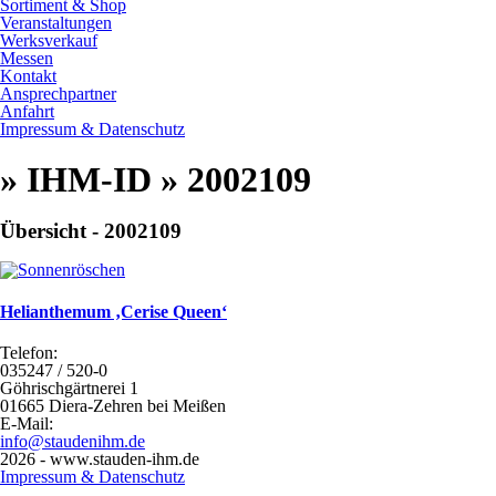
Sortiment & Shop
Veranstaltungen
Werksverkauf
Messen
Kontakt
Ansprechpartner
Anfahrt
Impressum & Datenschutz
» IHM-ID » 2002109
Übersicht - 2002109
Helianthemum ‚Cerise Queen‘
Telefon:
035247 / 520-0
Göhrischgärtnerei 1
01665 Diera-Zehren bei Meißen
E-Mail:
info@staudenihm.de
2026 - www.stauden-ihm.de
Impressum & Datenschutz