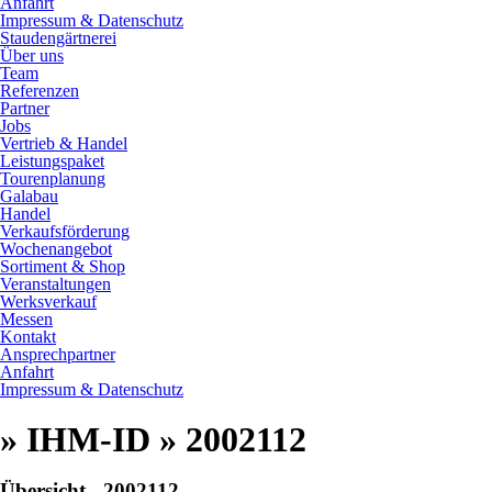
Anfahrt
Impressum & Datenschutz
Staudengärtnerei
Über uns
Team
Referenzen
Partner
Jobs
Vertrieb & Handel
Leistungspaket
Tourenplanung
Galabau
Handel
Verkaufsförderung
Wochenangebot
Sortiment & Shop
Veranstaltungen
Werksverkauf
Messen
Kontakt
Ansprechpartner
Anfahrt
Impressum & Datenschutz
» IHM-ID » 2002112
Übersicht - 2002112