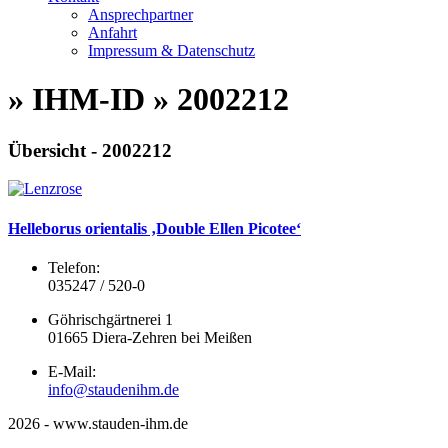
Ansprechpartner
Anfahrt
Impressum & Datenschutz
» IHM-ID » 2002212
Übersicht - 2002212
Helleborus orientalis ‚Double Ellen Picotee‘
Telefon:
035247 / 520-0
Göhrischgärtnerei 1
01665 Diera-Zehren bei Meißen
E-Mail:
info@staudenihm.de
2026 - www.stauden-ihm.de