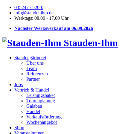
035247 / 520-0
info@staudenihm.de
Werktags: 08.00 - 17.00 Uhr
Nächster Werksverkauf am 06.09.2026
Stauden-Ihm
Staudengärtnerei
Über uns
Team
Referenzen
Partner
Jobs
Vertrieb & Handel
Leistungspaket
Tourenplanung
Galabau
Handel
Verkaufsförderung
Wochenangebot
Shop
Veranstaltungen