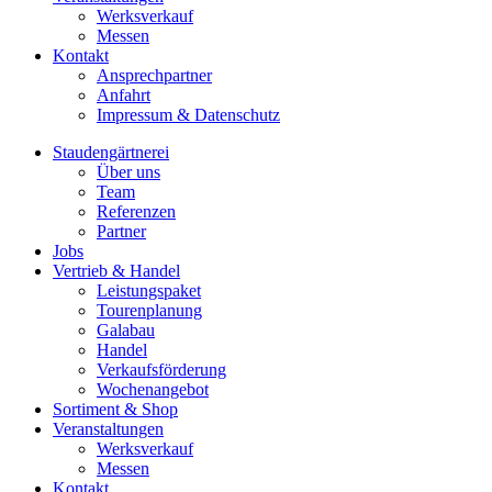
Werksverkauf
Messen
Kontakt
Ansprechpartner
Anfahrt
Impressum & Datenschutz
Staudengärtnerei
Über uns
Team
Referenzen
Partner
Jobs
Vertrieb & Handel
Leistungspaket
Tourenplanung
Galabau
Handel
Verkaufsförderung
Wochenangebot
Sortiment & Shop
Veranstaltungen
Werksverkauf
Messen
Kontakt