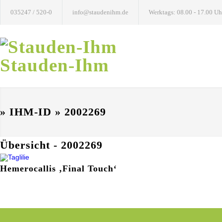
035247 / 520-0
info@staudenihm.de
Werktags: 08.00 - 17.00 Uh
Stauden-Ihm
» IHM-ID » 2002269
Übersicht - 2002269
Hemerocallis ‚Final Touch‘