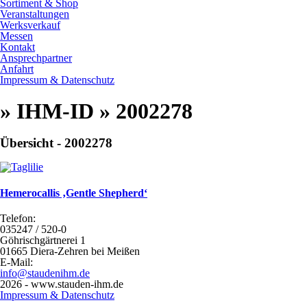
Sortiment & Shop
Veranstaltungen
Werksverkauf
Messen
Kontakt
Ansprechpartner
Anfahrt
Impressum & Datenschutz
» IHM-ID » 2002278
Übersicht - 2002278
Hemerocallis ‚Gentle Shepherd‘
Telefon:
035247 / 520-0
Göhrischgärtnerei 1
01665 Diera-Zehren bei Meißen
E-Mail:
info@staudenihm.de
2026 - www.stauden-ihm.de
Impressum & Datenschutz