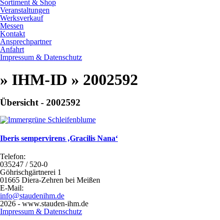
Sortiment & Shop
Veranstaltungen
Werksverkauf
Messen
Kontakt
Ansprechpartner
Anfahrt
Impressum & Datenschutz
» IHM-ID » 2002592
Übersicht - 2002592
Iberis sempervirens ‚Gracilis Nana‘
Telefon:
035247 / 520-0
Göhrischgärtnerei 1
01665 Diera-Zehren bei Meißen
E-Mail:
info@staudenihm.de
2026 - www.stauden-ihm.de
Impressum & Datenschutz