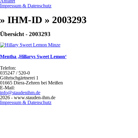
Anfahrt
Impressum & Datenschutz
» IHM-ID » 2003293
Übersicht - 2003293
Mentha ‚Hillarys Sweet Lemon‘
Telefon:
035247 / 520-0
Göhrischgärtnerei 1
01665 Diera-Zehren bei Meißen
E-Mail:
info@staudenihm.de
2026 - www.stauden-ihm.de
Impressum & Datenschutz