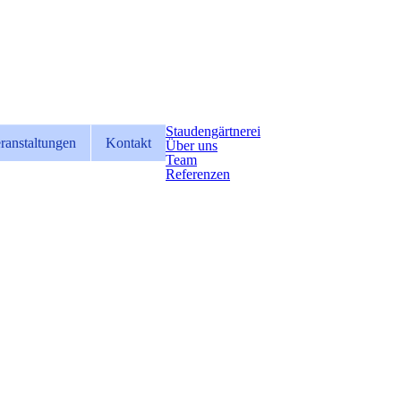
Staudengärtnerei
ranstaltungen
Kontakt
Über uns
Team
Referenzen