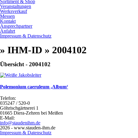
Sortiment & Shop
Veranstaltungen
Werksverkauf
Messen
Kontakt
Ansprechpartner
Anfahrt
Impressum & Datenschutz
» IHM-ID » 2004102
Übersicht - 2004102
Polemonium caeruleum ‚Album‘
Telefon:
035247 / 520-0
Göhrischgärtnerei 1
01665 Diera-Zehren bei Meißen
E-Mail:
info@staudenihm.de
2026 - www.stauden-ihm.de
Impressum & Datenschutz