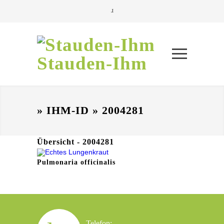
Stauden-Ihm
» IHM-ID » 2004281
Übersicht - 2004281
Pulmonaria officinalis
Telefon: