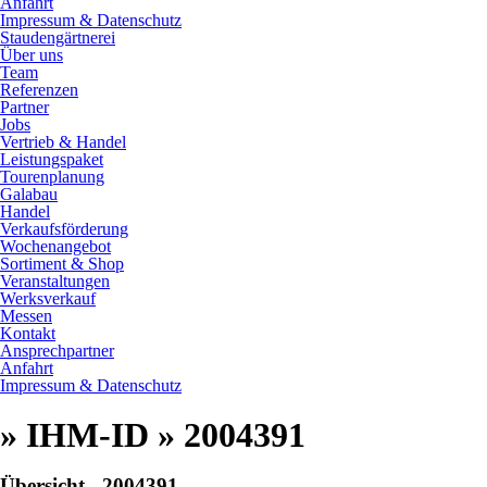
Anfahrt
Impressum & Datenschutz
Staudengärtnerei
Über uns
Team
Referenzen
Partner
Jobs
Vertrieb & Handel
Leistungspaket
Tourenplanung
Galabau
Handel
Verkaufsförderung
Wochenangebot
Sortiment & Shop
Veranstaltungen
Werksverkauf
Messen
Kontakt
Ansprechpartner
Anfahrt
Impressum & Datenschutz
» IHM-ID » 2004391
Übersicht - 2004391