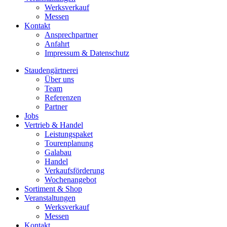
Werksverkauf
Messen
Kontakt
Ansprechpartner
Anfahrt
Impressum & Datenschutz
Staudengärtnerei
Über uns
Team
Referenzen
Partner
Jobs
Vertrieb & Handel
Leistungspaket
Tourenplanung
Galabau
Handel
Verkaufsförderung
Wochenangebot
Sortiment & Shop
Veranstaltungen
Werksverkauf
Messen
Kontakt