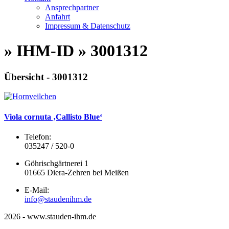
Ansprechpartner
Anfahrt
Impressum & Datenschutz
» IHM-ID » 3001312
Übersicht - 3001312
Viola cornuta ‚Callisto Blue‘
Telefon:
035247 / 520-0
Göhrischgärtnerei 1
01665 Diera-Zehren bei Meißen
E-Mail:
info@staudenihm.de
2026 - www.stauden-ihm.de