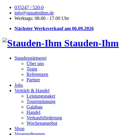
035247 / 520-0
info@staudenihm.de
Werktags: 08.00 - 17.00 Uhr
Nächster Werksverkauf am 06.09.2026
Stauden-Ihm
Staudengärtnerei
Über uns
Team
Referenzen
Partner
Jobs
Vertrieb & Handel
Leistungspaket
Tourenplanung
Galabau
Handel
Verkaufsförderung
Wochenangebot
Shop
Veranstaltungen