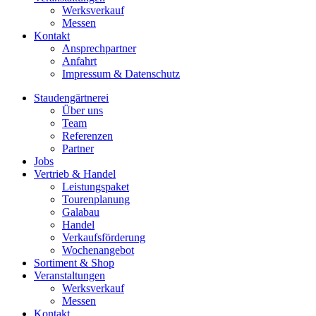
Werksverkauf
Messen
Kontakt
Ansprechpartner
Anfahrt
Impressum & Datenschutz
Staudengärtnerei
Über uns
Team
Referenzen
Partner
Jobs
Vertrieb & Handel
Leistungspaket
Tourenplanung
Galabau
Handel
Verkaufsförderung
Wochenangebot
Sortiment & Shop
Veranstaltungen
Werksverkauf
Messen
Kontakt