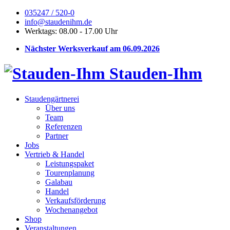
035247 / 520-0
info@staudenihm.de
Werktags: 08.00 - 17.00 Uhr
Nächster Werksverkauf am 06.09.2026
Stauden-Ihm
Staudengärtnerei
Über uns
Team
Referenzen
Partner
Jobs
Vertrieb & Handel
Leistungspaket
Tourenplanung
Galabau
Handel
Verkaufsförderung
Wochenangebot
Shop
Veranstaltungen