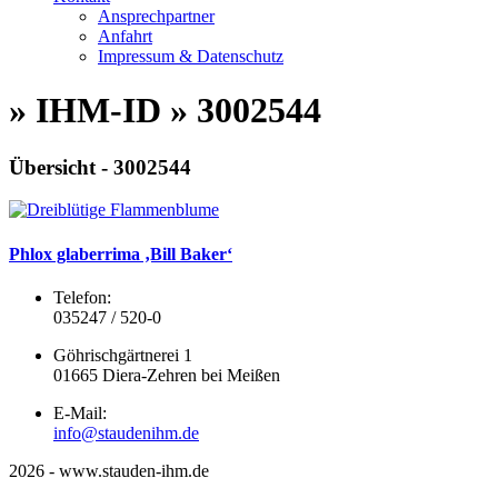
Ansprechpartner
Anfahrt
Impressum & Datenschutz
» IHM-ID » 3002544
Übersicht - 3002544
Phlox glaberrima ‚Bill Baker‘
Telefon:
035247 / 520-0
Göhrischgärtnerei 1
01665 Diera-Zehren bei Meißen
E-Mail:
info@staudenihm.de
2026 - www.stauden-ihm.de