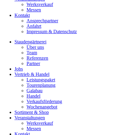
Werksverkauf
Messen
Kontakt
Ansprechpartner
Anfahrt
Impressum & Datenschutz
Staudengärtnerei
Über uns
Team
Referenzen
Partner
Jobs
Vertrieb & Handel
Leistungspaket
Tourenplanung
Galabau
Handel
Verkaufsförderung
Wochenangebot
Sortiment & Shop
Veranstaltungen
Werksverkauf
Messen
Kontakt