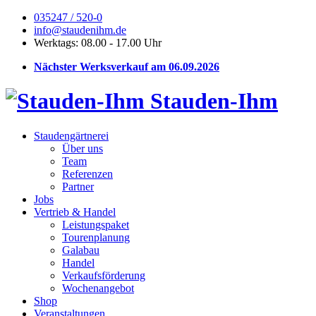
035247 / 520-0
info@staudenihm.de
Werktags: 08.00 - 17.00 Uhr
Nächster Werksverkauf am 06.09.2026
Stauden-Ihm
Staudengärtnerei
Über uns
Team
Referenzen
Partner
Jobs
Vertrieb & Handel
Leistungspaket
Tourenplanung
Galabau
Handel
Verkaufsförderung
Wochenangebot
Shop
Veranstaltungen