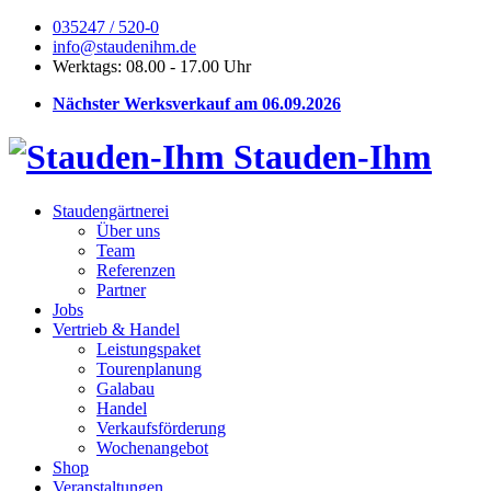
035247 / 520-0
info@staudenihm.de
Werktags: 08.00 - 17.00 Uhr
Nächster Werksverkauf am 06.09.2026
Stauden-Ihm
Staudengärtnerei
Über uns
Team
Referenzen
Partner
Jobs
Vertrieb & Handel
Leistungspaket
Tourenplanung
Galabau
Handel
Verkaufsförderung
Wochenangebot
Shop
Veranstaltungen