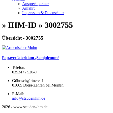
Ansprechpartner
Anfahrt
Impressum & Datenschutz
» IHM-ID » 3002755
Übersicht - 3002755
Papaver lateritium ‚Semiplenum‘
Telefon:
035247 / 520-0
Göhrischgärtnerei 1
01665 Diera-Zehren bei Meißen
E-Mail:
info@staudenihm.de
2026 - www.stauden-ihm.de