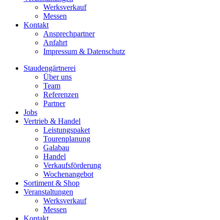
Werksverkauf
Messen
Kontakt
Ansprechpartner
Anfahrt
Impressum & Datenschutz
Staudengärtnerei
Über uns
Team
Referenzen
Partner
Jobs
Vertrieb & Handel
Leistungspaket
Tourenplanung
Galabau
Handel
Verkaufsförderung
Wochenangebot
Sortiment & Shop
Veranstaltungen
Werksverkauf
Messen
Kontakt