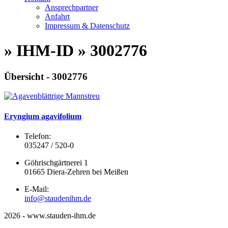
Ansprechpartner
Anfahrt
Impressum & Datenschutz
» IHM-ID » 3002776
Übersicht - 3002776
Eryngium agavifolium
Telefon:
035247 / 520-0
Göhrischgärtnerei 1
01665 Diera-Zehren bei Meißen
E-Mail:
info@staudenihm.de
2026 - www.stauden-ihm.de