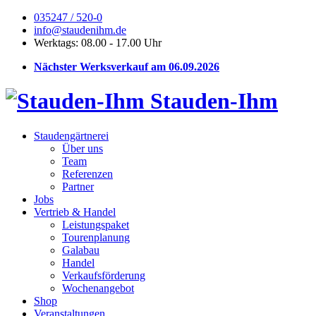
035247 / 520-0
info@staudenihm.de
Werktags: 08.00 - 17.00 Uhr
Nächster Werksverkauf am 06.09.2026
Stauden-Ihm
Staudengärtnerei
Über uns
Team
Referenzen
Partner
Jobs
Vertrieb & Handel
Leistungspaket
Tourenplanung
Galabau
Handel
Verkaufsförderung
Wochenangebot
Shop
Veranstaltungen