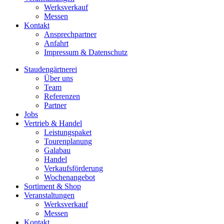
Werksverkauf
Messen
Kontakt
Ansprechpartner
Anfahrt
Impressum & Datenschutz
Staudengärtnerei
Über uns
Team
Referenzen
Partner
Jobs
Vertrieb & Handel
Leistungspaket
Tourenplanung
Galabau
Handel
Verkaufsförderung
Wochenangebot
Sortiment & Shop
Veranstaltungen
Werksverkauf
Messen
Kontakt