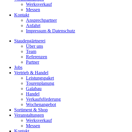
Werksverkauf
Messen
Kontakt
Ansprechpartner
Anfahrt
Impressum & Datenschutz
Staudengärtnerei
Über uns
Team
Referenzen
Partner
Jobs
Vertrieb & Handel
Leistungspaket
Tourenplanung
Galabau
Handel
Verkaufsförderung
Wochenangebot
Sortiment & Shop
Veranstaltungen
Werksverkauf
Messen
Kontakt