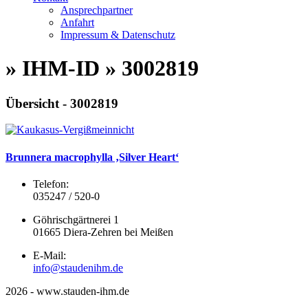
Ansprechpartner
Anfahrt
Impressum & Datenschutz
» IHM-ID » 3002819
Übersicht - 3002819
Brunnera macrophylla ‚Silver Heart‘
Telefon:
035247 / 520-0
Göhrischgärtnerei 1
01665 Diera-Zehren bei Meißen
E-Mail:
info@staudenihm.de
2026 - www.stauden-ihm.de