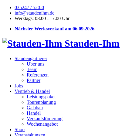
035247 / 520-0
info@staudenihm.de
Werktags: 08.00 - 17.00 Uhr
Nächster Werksverkauf am 06.09.2026
Stauden-Ihm
Staudengärtnerei
Über uns
Team
Referenzen
Partner
Jobs
Vertrieb & Handel
Leistungspaket
Tourenplanung
Galabau
Handel
Verkaufsförderung
Wochenangebot
Shop
Veranstaltungen