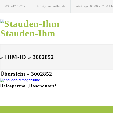
035247 / 520-0
info@staudenihm.de
Werktags: 08.00 - 17.00 Uh
Stauden-Ihm
» IHM-ID » 3002852
Übersicht - 3002852
Delosperma ‚Rosenquarz‘