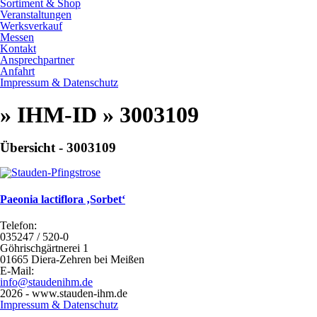
Sortiment & Shop
Veranstaltungen
Werksverkauf
Messen
Kontakt
Ansprechpartner
Anfahrt
Impressum & Datenschutz
» IHM-ID » 3003109
Übersicht - 3003109
Paeonia lactiflora ‚Sorbet‘
Telefon:
035247 / 520-0
Göhrischgärtnerei 1
01665 Diera-Zehren bei Meißen
E-Mail:
info@staudenihm.de
2026 - www.stauden-ihm.de
Impressum & Datenschutz