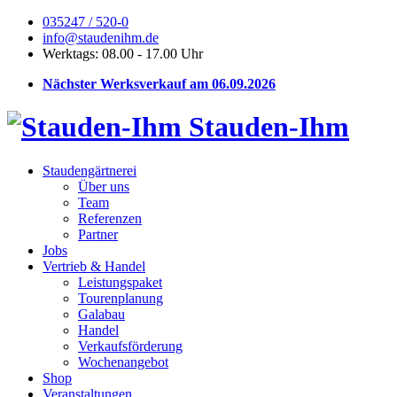
035247 / 520-0
info@staudenihm.de
Werktags: 08.00 - 17.00 Uhr
Nächster Werksverkauf am 06.09.2026
Stauden-Ihm
Staudengärtnerei
Über uns
Team
Referenzen
Partner
Jobs
Vertrieb & Handel
Leistungspaket
Tourenplanung
Galabau
Handel
Verkaufsförderung
Wochenangebot
Shop
Veranstaltungen