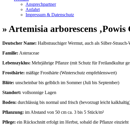
Ansprechpartner
Anfahrt
Impressum & Datenschutz
» Artemisia arborescens ‚Powis 
Deutscher Name:
Halbstrauchiger Wermut, auch als Silber-Strauch
Familie:
Asteraceae
Lebenszyklus:
Mehrjährige Pflanze (mit Schutz für Freilandkultur ge
Frosthärte:
mäßige Frosthärte (Winterschutz empfehlenswert)
Blüte:
unscheinbar bis gelblich im Sommer (Juli bis September)
Standort:
vollsonnige Lagen
Boden:
durchlässig bis normal und frisch (bevorzugt leicht kalkhaltig
Pflanzung:
im Abstand von 50 cm ca. 3 bis 5 Stück/m²
Pflege:
ein Rückschnitt erfolgt im Herbst, sobald die Pflanze einzieht 