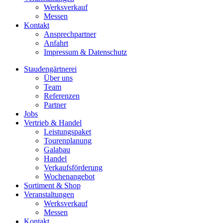
Werksverkauf
Messen
Kontakt
Ansprechpartner
Anfahrt
Impressum & Datenschutz
Staudengärtnerei
Über uns
Team
Referenzen
Partner
Jobs
Vertrieb & Handel
Leistungspaket
Tourenplanung
Galabau
Handel
Verkaufsförderung
Wochenangebot
Sortiment & Shop
Veranstaltungen
Werksverkauf
Messen
Kontakt