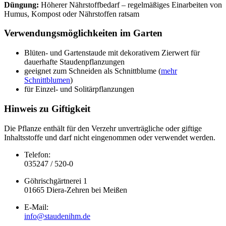
Düngung:
Höherer Nährstoffbedarf – regelmäßiges Einarbeiten von
Humus, Kompost oder Nährstoffen ratsam
Verwendungsmöglichkeiten im Garten
Blüten- und Gartenstaude mit dekorativem Zierwert für
dauerhafte Staudenpflanzungen
geeignet zum Schneiden als Schnittblume (
mehr
Schnittblumen
)
für Einzel- und Solitärpflanzungen
Hinweis zu Giftigkeit
Die Pflanze enthält für den Verzehr unverträgliche oder giftige
Inhaltsstoffe und darf nicht eingenommen oder verwendet werden.
Telefon:
035247 / 520-0
Göhrischgärtnerei 1
01665 Diera-Zehren bei Meißen
E-Mail:
info@staudenihm.de