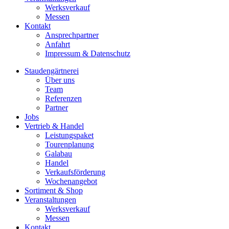
Werksverkauf
Messen
Kontakt
Ansprechpartner
Anfahrt
Impressum & Datenschutz
Staudengärtnerei
Über uns
Team
Referenzen
Partner
Jobs
Vertrieb & Handel
Leistungspaket
Tourenplanung
Galabau
Handel
Verkaufsförderung
Wochenangebot
Sortiment & Shop
Veranstaltungen
Werksverkauf
Messen
Kontakt