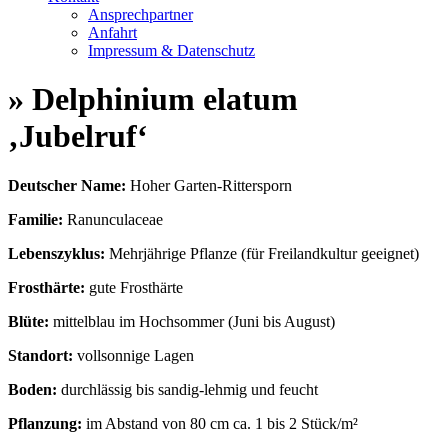
Ansprechpartner
Anfahrt
Impressum & Datenschutz
» Delphinium elatum
‚Jubelruf‘
Deutscher Name:
Hoher Garten-Rittersporn
Familie:
Ranunculaceae
Lebenszyklus:
Mehrjährige Pflanze (für Freilandkultur geeignet)
Frosthärte:
gute Frosthärte
Blüte:
mittelblau im Hochsommer (Juni bis August)
Standort:
vollsonnige Lagen
Boden:
durchlässig bis sandig-lehmig und feucht
Pflanzung:
im Abstand von 80 cm ca. 1 bis 2 Stück/m²