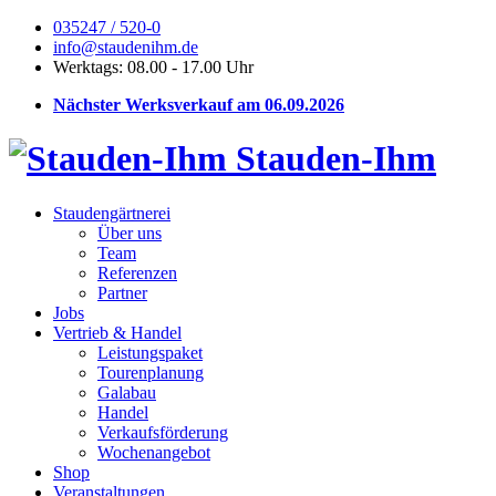
035247 / 520-0
info@staudenihm.de
Werktags: 08.00 - 17.00 Uhr
Nächster Werksverkauf am 06.09.2026
Stauden-Ihm
Staudengärtnerei
Über uns
Team
Referenzen
Partner
Jobs
Vertrieb & Handel
Leistungspaket
Tourenplanung
Galabau
Handel
Verkaufsförderung
Wochenangebot
Shop
Veranstaltungen