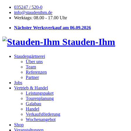
035247 / 520-0
info@staudenihm.de
Werktags: 08.00 - 17.00 Uhr
Nächster Werksverkauf am 06.09.2026
Stauden-Ihm
Staudengärtnerei
Über uns
Team
Referenzen
Partner
Jobs
Vertrieb & Handel
Leistungspaket
Tourenplanung
Galabau
Handel
Verkaufsförderung
Wochenangebot
Shop
Veranstaltungen