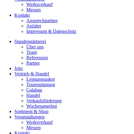
Werksverkauf
Messen
Kontakt
Ansprechpartner
Anfahrt
Impressum & Datenschutz
Staudengärtnerei
Über uns
Team
Referenzen
Partner
Jobs
Vertrieb & Handel
Leistungspaket
Tourenplanung
Galabau
Handel
Verkaufsförderung
Wochenangebot
Sortiment & Shop
Veranstaltungen
Werksverkauf
Messen
Kontakt