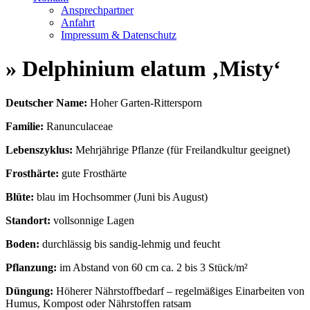
Ansprechpartner
Anfahrt
Impressum & Datenschutz
» Delphinium elatum ‚Misty‘
Deutscher Name:
Hoher Garten-Rittersporn
Familie:
Ranunculaceae
Lebenszyklus:
Mehrjährige Pflanze (für Freilandkultur geeignet)
Frosthärte:
gute Frosthärte
Blüte:
blau im Hochsommer (Juni bis August)
Standort:
vollsonnige Lagen
Boden:
durchlässig bis sandig-lehmig und feucht
Pflanzung:
im Abstand von 60 cm ca. 2 bis 3 Stück/m²
Düngung:
Höherer Nährstoffbedarf – regelmäßiges Einarbeiten von
Humus, Kompost oder Nährstoffen ratsam