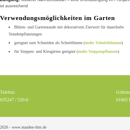
ist ausreichend
Verwendungsmöglichkeiten im Garten
Blüten- und Gartenstaude mit dekorativem Zierwert für dauerhafte
Staudenpflanzungen
geeignet zum Schneiden als Schnittblume (
mehr Schnittblumen
)
für Steppen- und Kiesgärten geeignet (
mehr Steppenpflanzen
)
Telefon:
Göhrisc
035247 / 520-0
01665 
2026 - www.stauden-ihm.de