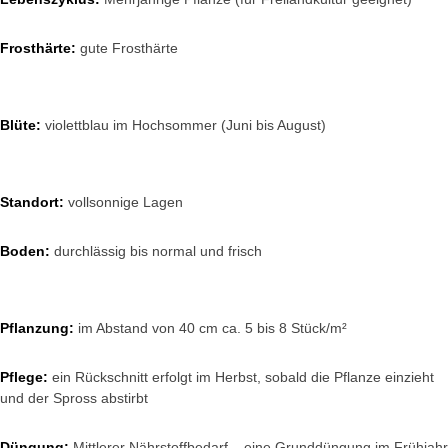
Frosthärte:
gute Frosthärte
Blüte:
violettblau im Hochsommer (Juni bis August)
Standort:
vollsonnige Lagen
Boden:
durchlässig bis normal und frisch
Pflanzung:
im Abstand von 40 cm ca. 5 bis 8 Stück/m²
Pflege:
ein Rückschnitt erfolgt im Herbst, sobald die Pflanze einzieht
und der Spross abstirbt
Düngung:
Mittlerer Nährstoffbedarf – eine Grunddüngung im Frühjahr