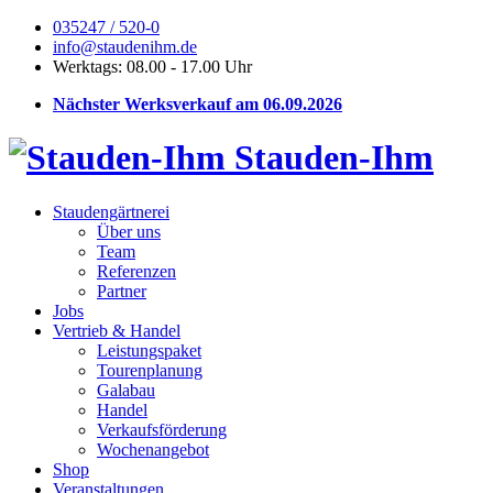
035247 / 520-0
info@staudenihm.de
Werktags: 08.00 - 17.00 Uhr
Nächster Werksverkauf am 06.09.2026
Stauden-Ihm
Staudengärtnerei
Über uns
Team
Referenzen
Partner
Jobs
Vertrieb & Handel
Leistungspaket
Tourenplanung
Galabau
Handel
Verkaufsförderung
Wochenangebot
Shop
Veranstaltungen