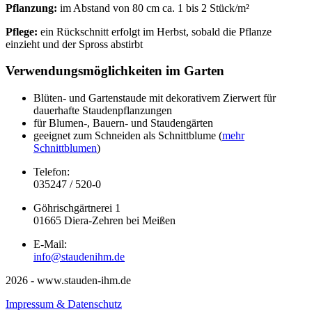
Pflanzung:
im Abstand von 80 cm ca. 1 bis 2 Stück/m²
Pflege:
ein Rückschnitt erfolgt im Herbst, sobald die Pflanze
einzieht und der Spross abstirbt
Verwendungsmöglichkeiten im Garten
Blüten- und Gartenstaude mit dekorativem Zierwert für
dauerhafte Staudenpflanzungen
für Blumen-, Bauern- und Staudengärten
geeignet zum Schneiden als Schnittblume (
mehr
Schnittblumen
)
Telefon:
035247 / 520-0
Göhrischgärtnerei 1
01665 Diera-Zehren bei Meißen
E-Mail:
info@staudenihm.de
2026 - www.stauden-ihm.de
Impressum & Datenschutz