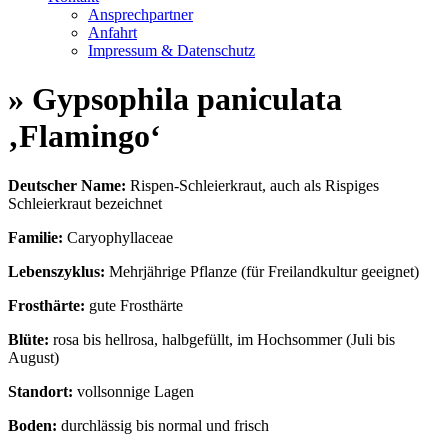
Ansprechpartner
Anfahrt
Impressum & Datenschutz
» Gypsophila paniculata
‚Flamingo‘
Deutscher Name:
Rispen-Schleierkraut, auch als Rispiges
Schleierkraut bezeichnet
Familie:
Caryophyllaceae
Lebenszyklus:
Mehrjährige Pflanze (für Freilandkultur geeignet)
Frosthärte:
gute Frosthärte
Blüte:
rosa bis hellrosa, halbgefüllt, im Hochsommer (Juli bis
August)
Standort:
vollsonnige Lagen
Boden:
durchlässig bis normal und frisch