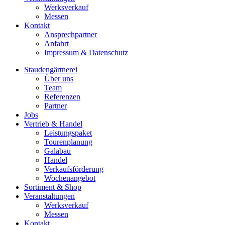
Werksverkauf
Messen
Kontakt
Ansprechpartner
Anfahrt
Impressum & Datenschutz
Staudengärtnerei
Über uns
Team
Referenzen
Partner
Jobs
Vertrieb & Handel
Leistungspaket
Tourenplanung
Galabau
Handel
Verkaufsförderung
Wochenangebot
Sortiment & Shop
Veranstaltungen
Werksverkauf
Messen
Kontakt