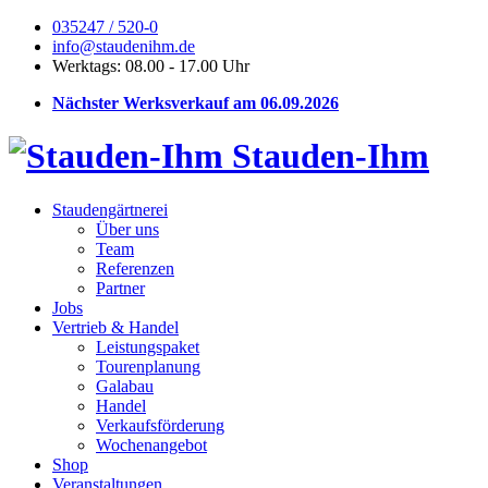
035247 / 520-0
info@staudenihm.de
Werktags: 08.00 - 17.00 Uhr
Nächster Werksverkauf am 06.09.2026
Stauden-Ihm
Staudengärtnerei
Über uns
Team
Referenzen
Partner
Jobs
Vertrieb & Handel
Leistungspaket
Tourenplanung
Galabau
Handel
Verkaufsförderung
Wochenangebot
Shop
Veranstaltungen