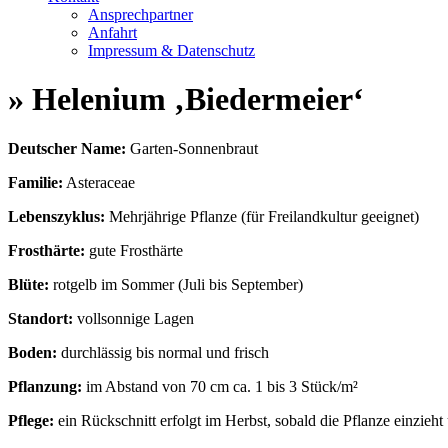
Ansprechpartner
Anfahrt
Impressum & Datenschutz
» Helenium ‚Biedermeier‘
Deutscher Name:
Garten-Sonnenbraut
Familie:
Asteraceae
Lebenszyklus:
Mehrjährige Pflanze (für Freilandkultur geeignet)
Frosthärte:
gute Frosthärte
Blüte:
rotgelb im Sommer (Juli bis September)
Standort:
vollsonnige Lagen
Boden:
durchlässig bis normal und frisch
Pflanzung:
im Abstand von 70 cm ca. 1 bis 3 Stück/m²
Pflege:
ein Rückschnitt erfolgt im Herbst, sobald die Pflanze einzieht 