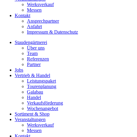
Werksverkauf
Messen
Kontakt
Ansprechpartner
Anfahrt
Impressum & Datenschutz
Staudengärtnerei
Über uns
Team
Referenzen
Partner
Jobs
Vertrieb & Handel
Leistungspaket
Tourenplanung
Galabau
Handel
Verkaufsförderung
Wochenangebot
Sortiment & Shop
Veranstaltungen
Werksverkauf
Messen
Kontakt