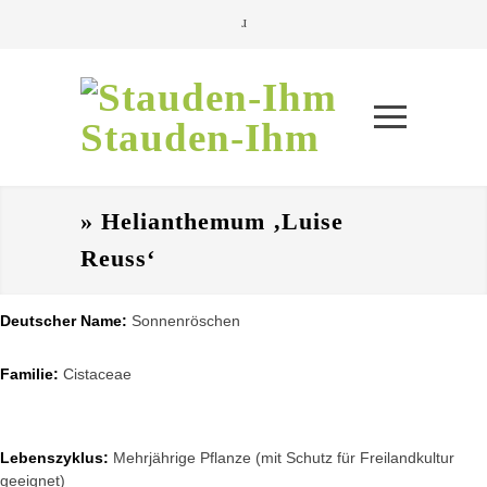
Stauden-Ihm
» Helianthemum ‚Luise
Reuss‘
Deutscher Name:
Sonnenröschen
Familie:
Cistaceae
Lebenszyklus:
Mehrjährige Pflanze (mit Schutz für Freilandkultur
geeignet)