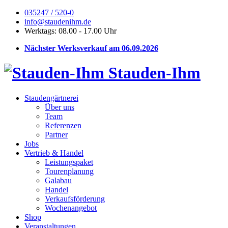
035247 / 520-0
info@staudenihm.de
Werktags: 08.00 - 17.00 Uhr
Nächster Werksverkauf am 06.09.2026
Stauden-Ihm
Staudengärtnerei
Über uns
Team
Referenzen
Partner
Jobs
Vertrieb & Handel
Leistungspaket
Tourenplanung
Galabau
Handel
Verkaufsförderung
Wochenangebot
Shop
Veranstaltungen