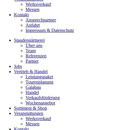
Werksverkauf
Messen
Kontakt
Ansprechpartner
Anfahrt
Impressum & Datenschutz
Staudengärtnerei
Über uns
Team
Referenzen
Partner
Jobs
Vertrieb & Handel
Leistungspaket
Tourenplanung
Galabau
Handel
Verkaufsförderung
Wochenangebot
Sortiment & Shop
Veranstaltungen
Werksverkauf
Messen
Kontakt