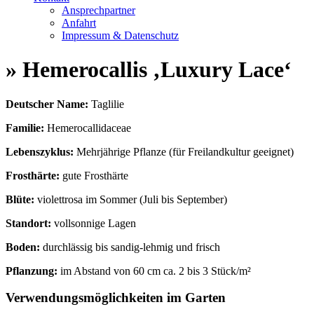
Ansprechpartner
Anfahrt
Impressum & Datenschutz
» Hemerocallis ‚Luxury Lace‘
Deutscher Name:
Taglilie
Familie:
Hemerocallidaceae
Lebenszyklus:
Mehrjährige Pflanze (für Freilandkultur geeignet)
Frosthärte:
gute Frosthärte
Blüte:
violettrosa im Sommer (Juli bis September)
Standort:
vollsonnige Lagen
Boden:
durchlässig bis sandig-lehmig und frisch
Pflanzung:
im Abstand von 60 cm ca. 2 bis 3 Stück/m²
Verwendungsmöglichkeiten im Garten