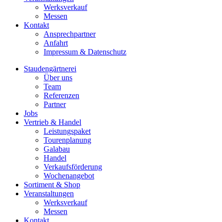
Werksverkauf
Messen
Kontakt
Ansprechpartner
Anfahrt
Impressum & Datenschutz
Staudengärtnerei
Über uns
Team
Referenzen
Partner
Jobs
Vertrieb & Handel
Leistungspaket
Tourenplanung
Galabau
Handel
Verkaufsförderung
Wochenangebot
Sortiment & Shop
Veranstaltungen
Werksverkauf
Messen
Kontakt