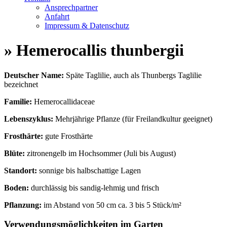
Ansprechpartner
Anfahrt
Impressum & Datenschutz
» Hemerocallis thunbergii
Deutscher Name:
Späte Taglilie, auch als Thunbergs Taglilie
bezeichnet
Familie:
Hemerocallidaceae
Lebenszyklus:
Mehrjährige Pflanze (für Freilandkultur geeignet)
Frosthärte:
gute Frosthärte
Blüte:
zitronengelb im Hochsommer (Juli bis August)
Standort:
sonnige bis halbschattige Lagen
Boden:
durchlässig bis sandig-lehmig und frisch
Pflanzung:
im Abstand von 50 cm ca. 3 bis 5 Stück/m²
Verwendungsmöglichkeiten im Garten