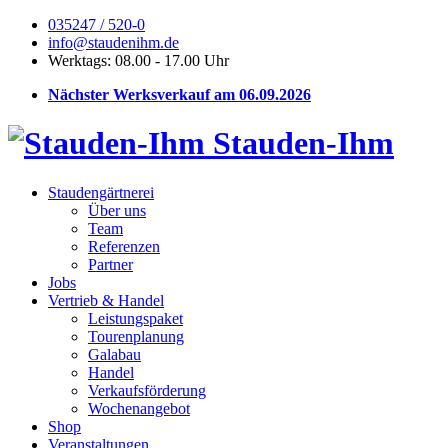
035247 / 520-0
info@staudenihm.de
Werktags: 08.00 - 17.00 Uhr
Nächster Werksverkauf am 06.09.2026
Stauden-Ihm
Staudengärtnerei
Über uns
Team
Referenzen
Partner
Jobs
Vertrieb & Handel
Leistungspaket
Tourenplanung
Galabau
Handel
Verkaufsförderung
Wochenangebot
Shop
Veranstaltungen