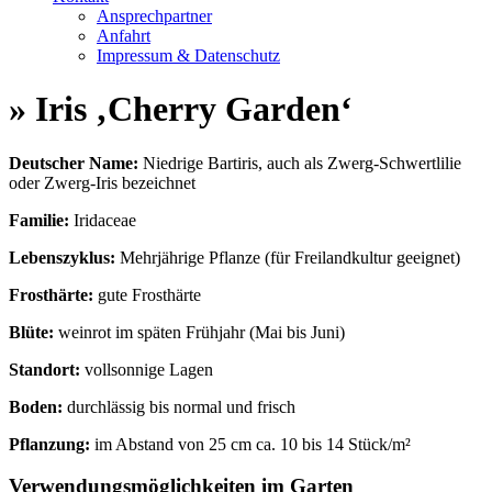
Ansprechpartner
Anfahrt
Impressum & Datenschutz
» Iris ‚Cherry Garden‘
Deutscher Name:
Niedrige Bartiris, auch als Zwerg-Schwertlilie
oder Zwerg-Iris bezeichnet
Familie:
Iridaceae
Lebenszyklus:
Mehrjährige Pflanze (für Freilandkultur geeignet)
Frosthärte:
gute Frosthärte
Blüte:
weinrot im späten Frühjahr (Mai bis Juni)
Standort:
vollsonnige Lagen
Boden:
durchlässig bis normal und frisch
Pflanzung:
im Abstand von 25 cm ca. 10 bis 14 Stück/m²
Verwendungsmöglichkeiten im Garten