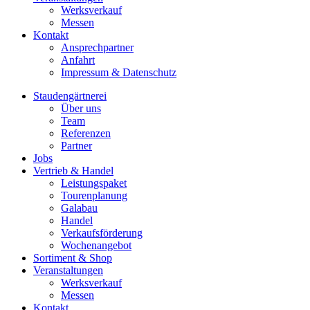
Werksverkauf
Messen
Kontakt
Ansprechpartner
Anfahrt
Impressum & Datenschutz
Staudengärtnerei
Über uns
Team
Referenzen
Partner
Jobs
Vertrieb & Handel
Leistungspaket
Tourenplanung
Galabau
Handel
Verkaufsförderung
Wochenangebot
Sortiment & Shop
Veranstaltungen
Werksverkauf
Messen
Kontakt