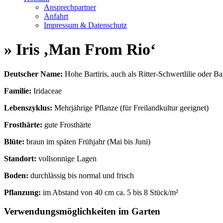
Ansprechpartner
Anfahrt
Impressum & Datenschutz
» Iris ‚Man From Rio‘
Deutscher Name:
Hohe Bartiris, auch als Ritter-Schwertlilie oder Ba
Familie:
Iridaceae
Lebenszyklus:
Mehrjährige Pflanze (für Freilandkultur geeignet)
Frosthärte:
gute Frosthärte
Blüte:
braun im späten Frühjahr (Mai bis Juni)
Standort:
vollsonnige Lagen
Boden:
durchlässig bis normal und frisch
Pflanzung:
im Abstand von 40 cm ca. 5 bis 8 Stück/m²
Verwendungsmöglichkeiten im Garten