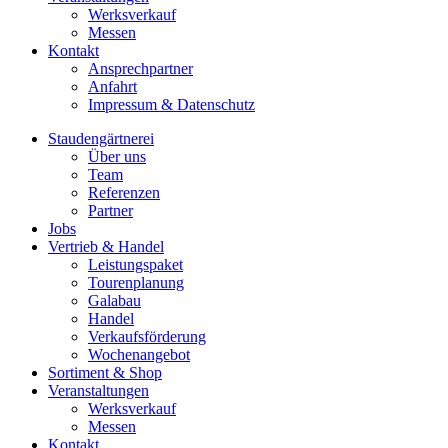
Werksverkauf
Messen
Kontakt
Ansprechpartner
Anfahrt
Impressum & Datenschutz
Staudengärtnerei
Über uns
Team
Referenzen
Partner
Jobs
Vertrieb & Handel
Leistungspaket
Tourenplanung
Galabau
Handel
Verkaufsförderung
Wochenangebot
Sortiment & Shop
Veranstaltungen
Werksverkauf
Messen
Kontakt