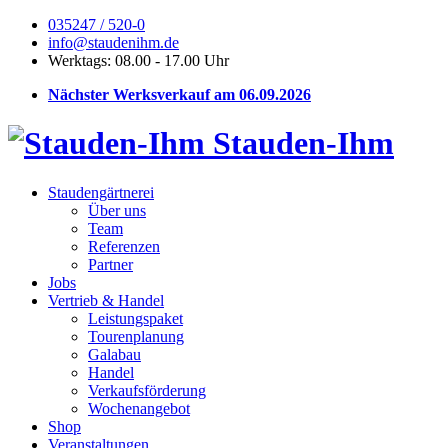
035247 / 520-0
info@staudenihm.de
Werktags: 08.00 - 17.00 Uhr
Nächster Werksverkauf am 06.09.2026
Stauden-Ihm
Staudengärtnerei
Über uns
Team
Referenzen
Partner
Jobs
Vertrieb & Handel
Leistungspaket
Tourenplanung
Galabau
Handel
Verkaufsförderung
Wochenangebot
Shop
Veranstaltungen