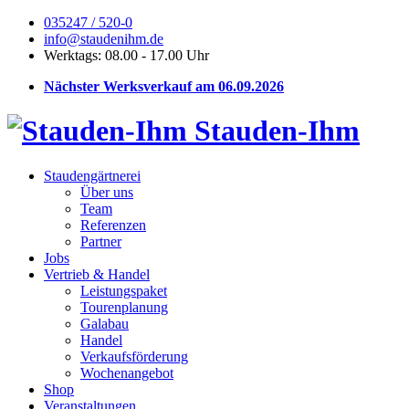
035247 / 520-0
info@staudenihm.de
Werktags: 08.00 - 17.00 Uhr
Nächster Werksverkauf am 06.09.2026
Stauden-Ihm
Staudengärtnerei
Über uns
Team
Referenzen
Partner
Jobs
Vertrieb & Handel
Leistungspaket
Tourenplanung
Galabau
Handel
Verkaufsförderung
Wochenangebot
Shop
Veranstaltungen