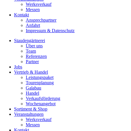
Werksverkauf
Messen
Kontakt
Ansprechpartner
Anfahrt
Impressum & Datenschutz
Staudengärtnerei
Über uns
Team
Referenzen
Partner
Jobs
Vertrieb & Handel
Leistungspaket
Tourenplanung
Galabau
Handel
Verkaufsförderung
Wochenangebot
Sortiment & Shop
Veranstaltungen
Werksverkauf
Messen
Kontakt