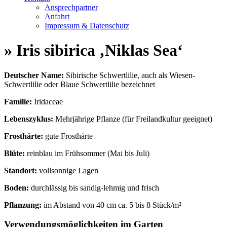
Ansprechpartner
Anfahrt
Impressum & Datenschutz
» Iris sibirica ‚Niklas Sea‘
Deutscher Name:
Sibirische Schwertlilie, auch als Wiesen-
Schwertlilie oder Blaue Schwertlilie bezeichnet
Familie:
Iridaceae
Lebenszyklus:
Mehrjährige Pflanze (für Freilandkultur geeignet)
Frosthärte:
gute Frosthärte
Blüte:
reinblau im Frühsommer (Mai bis Juli)
Standort:
vollsonnige Lagen
Boden:
durchlässig bis sandig-lehmig und frisch
Pflanzung:
im Abstand von 40 cm ca. 5 bis 8 Stück/m²
Verwendungsmöglichkeiten im Garten