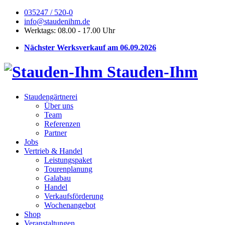
035247 / 520-0
info@staudenihm.de
Werktags: 08.00 - 17.00 Uhr
Nächster Werksverkauf am 06.09.2026
Stauden-Ihm
Staudengärtnerei
Über uns
Team
Referenzen
Partner
Jobs
Vertrieb & Handel
Leistungspaket
Tourenplanung
Galabau
Handel
Verkaufsförderung
Wochenangebot
Shop
Veranstaltungen