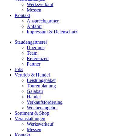
Werksverkauf
Messen
Kontakt
Ansprechpartner
Anfahrt
Impressum & Datenschutz
Staudengärtnerei
Über uns
Team
Referenzen
Partner
Jobs
Vertrieb & Handel
Leistungspaket
Tourenplanung
Galabau
Handel
Verkaufsförderung
Wochenangebot
Sortiment & Shop
Veranstaltungen
Werksverkauf
Messen
Kontakt