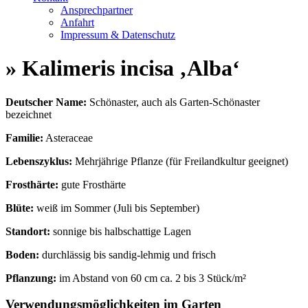
Ansprechpartner
Anfahrt
Impressum & Datenschutz
» Kalimeris incisa ‚Alba‘
Deutscher Name:
Schönaster, auch als Garten-Schönaster
bezeichnet
Familie:
Asteraceae
Lebenszyklus:
Mehrjährige Pflanze (für Freilandkultur geeignet)
Frosthärte:
gute Frosthärte
Blüte:
weiß im Sommer (Juli bis September)
Standort:
sonnige bis halbschattige Lagen
Boden:
durchlässig bis sandig-lehmig und frisch
Pflanzung:
im Abstand von 60 cm ca. 2 bis 3 Stück/m²
Verwendungsmöglichkeiten im Garten