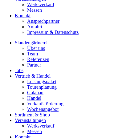
Werksverkauf
Messen
Kontakt
Ansprechpartner
Anfahrt
Impressum & Datenschutz
Staudengärtnerei
Über uns
Team
Referenzen
Partner
Jobs
Vertrieb & Handel
Leistungspaket
Tourenplanung
Galabau
Handel
Verkaufsförderung
Wochenangebot
Sortiment & Shop
Veranstaltungen
Werksverkauf
Messen
Kontakt