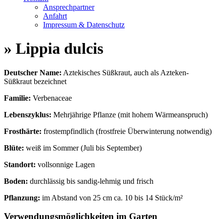
Ansprechpartner
Anfahrt
Impressum & Datenschutz
» Lippia dulcis
Deutscher Name:
Aztekisches Süßkraut, auch als Azteken-
Süßkraut bezeichnet
Familie:
Verbenaceae
Lebenszyklus:
Mehrjährige Pflanze (mit hohem Wärmeanspruch)
Frosthärte:
frostempfindlich (frostfreie Überwinterung notwendig)
Blüte:
weiß im Sommer (Juli bis September)
Standort:
vollsonnige Lagen
Boden:
durchlässig bis sandig-lehmig und frisch
Pflanzung:
im Abstand von 25 cm ca. 10 bis 14 Stück/m²
Verwendungsmöglichkeiten im Garten