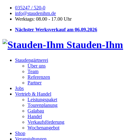
035247 / 520-0
info@staudenihm.de
Werktags: 08.00 - 17.00 Uhr
Nächster Werksverkauf am 06.09.2026
Stauden-Ihm
Staudengärtnerei
Über uns
Team
Referenzen
Partner
Jobs
Vertrieb & Handel
Leistungspaket
Tourenplanung
Galabau
Handel
Verkaufsförderung
Wochenangebot
Shop
Veranstaltungen