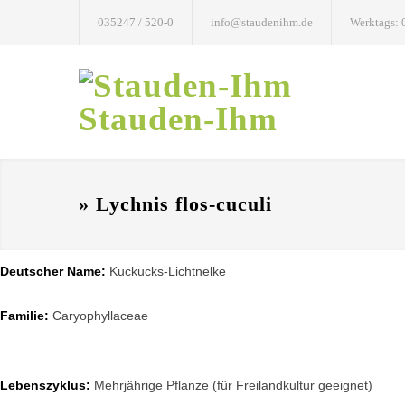
035247 / 520-0
info@staudenihm.de
Werktags: 
Stauden-Ihm
» Lychnis flos-cuculi
Deutscher Name:
Kuckucks-Lichtnelke
Familie:
Caryophyllaceae
Lebenszyklus:
Mehrjährige Pflanze (für Freilandkultur geeignet)