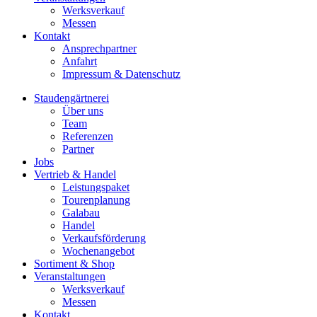
Werksverkauf
Messen
Kontakt
Ansprechpartner
Anfahrt
Impressum & Datenschutz
Staudengärtnerei
Über uns
Team
Referenzen
Partner
Jobs
Vertrieb & Handel
Leistungspaket
Tourenplanung
Galabau
Handel
Verkaufsförderung
Wochenangebot
Sortiment & Shop
Veranstaltungen
Werksverkauf
Messen
Kontakt