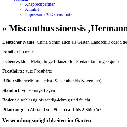
Ansprechpartner
Anfahrt
Impressum & Datenschutz
» Miscanthus sinensis ‚Herman
Deutscher Name:
China-Schilf, auch als Garten-Landschilf oder Stie
Familie:
Poaceae
Lebenszyklus:
Mehrjährige Pflanze (für Freilandkultur geeignet)
Frosthärte:
gute Frosthärte
Blüte:
silberweiß im Herbst (September bis November)
Standort:
vollsonnige Lagen
Boden:
durchlässig bis sandig-lehmig und feucht
Pflanzung:
im Abstand von 80 cm ca. 1 bis 2 Stück/m²
Verwendungsmöglichkeiten im Garten