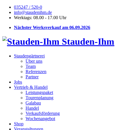
035247 / 520-0
info@staudenihm.de
Werktags: 08.00 - 17.00 Uhr
Nächster Werksverkauf am 06.09.2026
Stauden-Ihm
Staudengärtnerei
Über uns
Team
Referenzen
Partner
Jobs
Vertrieb & Handel
Leistungspaket
Tourenplanung
Galabau
Handel
Verkaufsförderung
Wochenangebot
Shop
Veranstaltungen