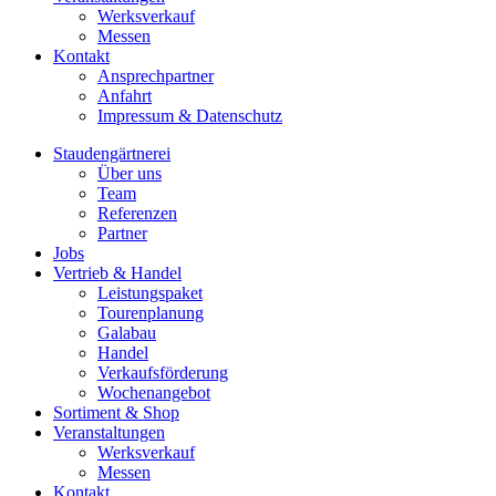
Werksverkauf
Messen
Kontakt
Ansprechpartner
Anfahrt
Impressum & Datenschutz
Staudengärtnerei
Über uns
Team
Referenzen
Partner
Jobs
Vertrieb & Handel
Leistungspaket
Tourenplanung
Galabau
Handel
Verkaufsförderung
Wochenangebot
Sortiment & Shop
Veranstaltungen
Werksverkauf
Messen
Kontakt