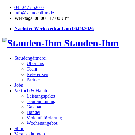
035247 / 520-0
info@staudenihm.de
Werktags: 08.00 - 17.00 Uhr
Nächster Werksverkauf am 06.09.2026
Stauden-Ihm
Staudengärtnerei
Über uns
Team
Referenzen
Partner
Jobs
Vertrieb & Handel
Leistungspaket
Tourenplanung
Galabau
Handel
Verkaufsförderung
Wochenangebot
Shop
Veranstaltungen