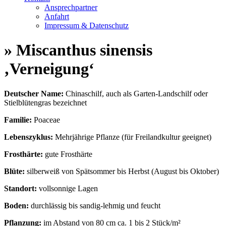
Ansprechpartner
Anfahrt
Impressum & Datenschutz
» Miscanthus sinensis
‚Verneigung‘
Deutscher Name:
Chinaschilf, auch als Garten-Landschilf oder
Stielblütengras bezeichnet
Familie:
Poaceae
Lebenszyklus:
Mehrjährige Pflanze (für Freilandkultur geeignet)
Frosthärte:
gute Frosthärte
Blüte:
silberweiß von Spätsommer bis Herbst (August bis Oktober)
Standort:
vollsonnige Lagen
Boden:
durchlässig bis sandig-lehmig und feucht
Pflanzung:
im Abstand von 80 cm ca. 1 bis 2 Stück/m²